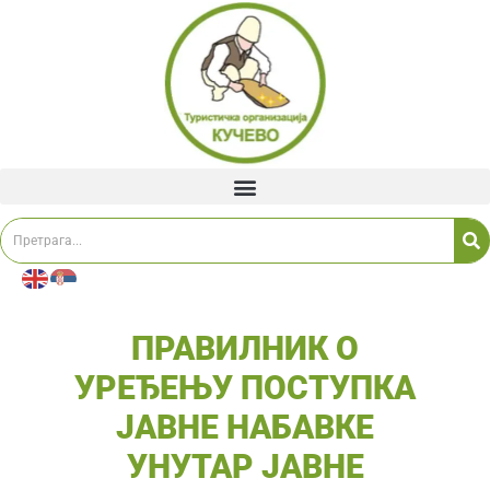
ПРАВИЛНИК О
УРЕЂЕЊУ ПОСТУПКА
ЈАВНЕ НАБАВКЕ
УНУТАР ЈАВНЕ