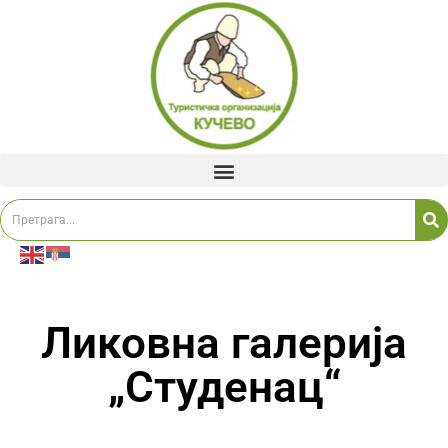
Ликовна галерија
„Студенац“