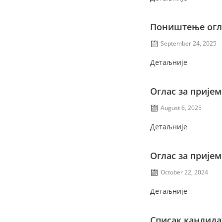
Поништење огл
September 24, 2025
Детаљније
Оглас за пријем
August 6, 2025
Детаљније
Оглас за пријем
October 22, 2024
Детаљније
Списак кандида