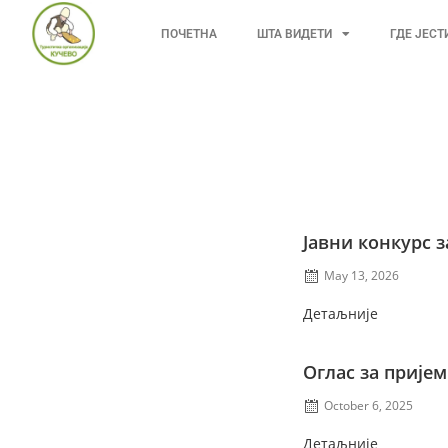
ПОЧЕТНА
ШТА ВИДЕТИ
ГДЕ ЈЕСТ
Јавни конкурс 
May 13, 2026
Детаљније
Оглас за пријем
October 6, 2025
Детаљније