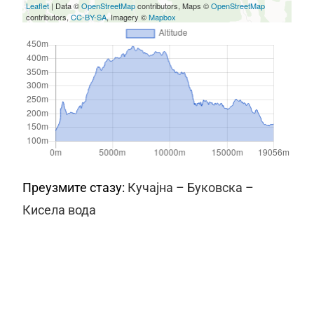
Leaflet
| Data ©
OpenStreetMap
contributors, Maps ©
OpenStreetMap
contributors,
CC-BY-SA
, Imagery ©
Mapbox
Преузмите стазу:
Кучајна – Буковска –
Кисела вода