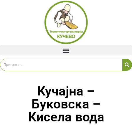
Кучајна –
Буковска –
Кисела вода