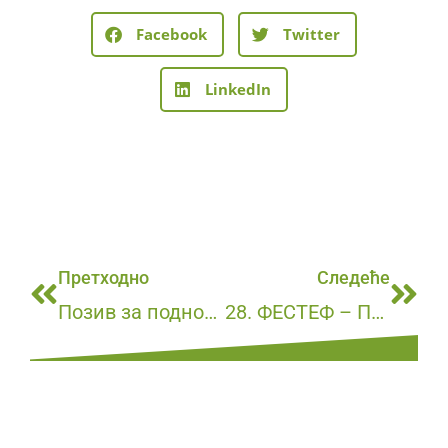
Facebook
Twitter
LinkedIn
Претходно
Следеће
Позив за подношење Понуде 1р/2019
28. ФЕСТЕФ – ПРОГРАМ