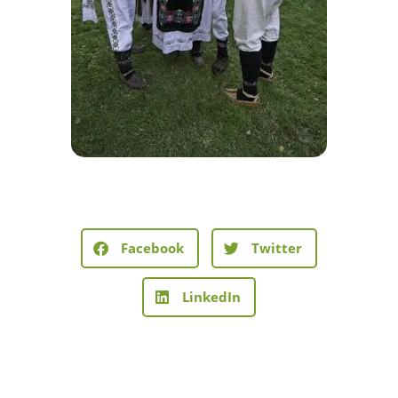
Facebook
Twitter
LinkedIn