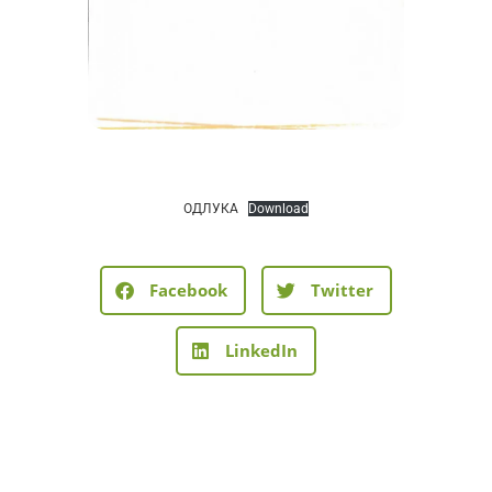
ОДЛУКА
Download
Facebook
Twitter
LinkedIn