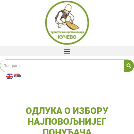
ОДЛУКА О ИЗБОРУ
НАЈПОВОЉНИЈЕГ
ПОНУЂАЧА